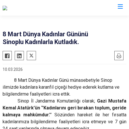
İl Jandarma Komutanlıkları
8 Mart Dünya Kadınlar Gününü
Sinoplu Kadınlarla Kutladık.
10.03.2026
8 Mart Dünya Kadınlar Günü münasebetiyle Sinop
ilimizde kadınlara karanfil çiçeği hediye ederek kutlama ve
bilgilendirme faaliyetleri icra ettik.
Sinop İl Jandarma Komutanlığı olarak;
Gazi Mustafa
Kemal Atatürk’ün
‘’Kadınlarını geri bırakan toplum, geride
kalmaya mahkûmdur.’’
Sözünden hareket ile her fırsatta
kadınlarımıza bilgilendirme faaliyetleri icra etmeye ve 7 gün
24 saat yanlarında olmaya devam edeceğiz.