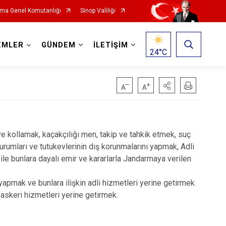
ma Genel Komutanlığı
Sinop Valiliği
EMLER
GÜNDEM
İLETİŞİM
24
°C
 kollamak, kaçakçılığı men, takip ve tahkik etmek, suç
urumları ve tutukevlerinin dış korunmalarını yapmak, Adli
ile bunlara dayalı emir ve kararlarla Jandarmaya verilen
i yapmak ve bunlara ilişkin adli hizmetleri yerine getirmek.
askeri hizmetleri yerine getirmek.