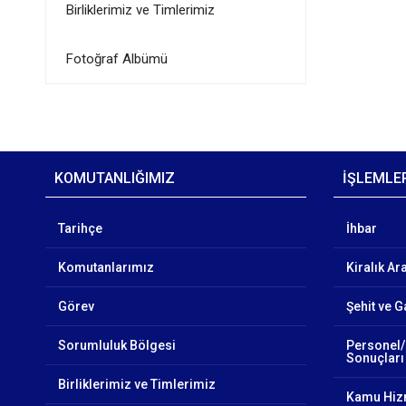
Birliklerimiz ve Timlerimiz
Fotoğraf Albümü
KOMUTANLIĞIMIZ
İŞLEMLE
Tarihçe
İhbar
Komutanlarımız
Kiralık Ar
Görev
Şehit ve G
Sorumluluk Bölgesi
Personel/
Sonuçları
Birliklerimiz ve Timlerimiz
Kamu Hizm