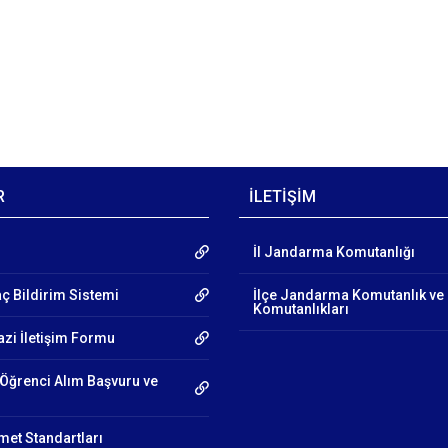
R
İLETİŞİM
İl Jandarma Komutanlığı
aç Bildirim Sistemi
İlçe Jandarma Komutanlık ve
Komutanlıkları
azi İletişim Formu
Öğrenci Alım Başvuru ve
et Standartları