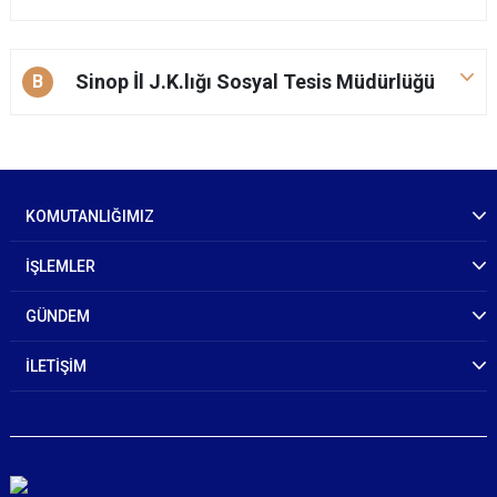
Sinop İl J.K.lığı Sosyal Tesis Müdürlüğü
B
KOMUTANLIĞIMIZ
İŞLEMLER
GÜNDEM
İLETİŞİM