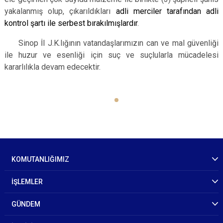
yakalanmış olup, çıkarıldıkları
adli merciler tarafından adli
kontrol şartı ile serbest bırakılmışlardır
.
Sinop İl J.K.lığının vatandaşlarımızın can ve mal güvenliği
ile huzur ve esenliği için suç ve suçlularla mücadelesi
kararlılıkla devam edecektir.
KOMUTANLIĞIMIZ
İŞLEMLER
GÜNDEM