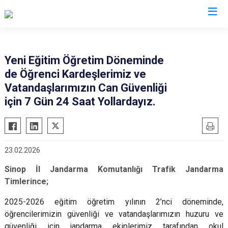
İl Jandarma Komutanlıkları
Yeni Eğitim Öğretim Döneminde
de Öğrenci Kardeşlerimiz ve
Vatandaşlarımızın Can Güvenliği
için 7 Gün 24 Saat Yollardayız.
23.02.2026
Sinop İl Jandarma Komutanlığı Trafik Jandarma
Timlerince;
2025-2026 eğitim öğretim yılının 2’nci döneminde,
öğrencilerimizin güvenliği ve vatandaşlarımızın huzuru ve
güvenliği için jandarma ekiplerimiz tarafından okul